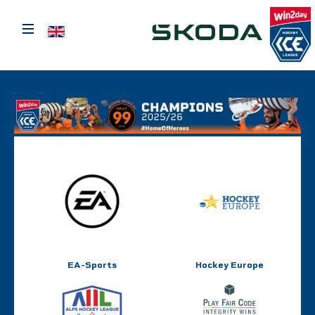
≡
Sprache auswählen
EA-Sports
Hockey Europe