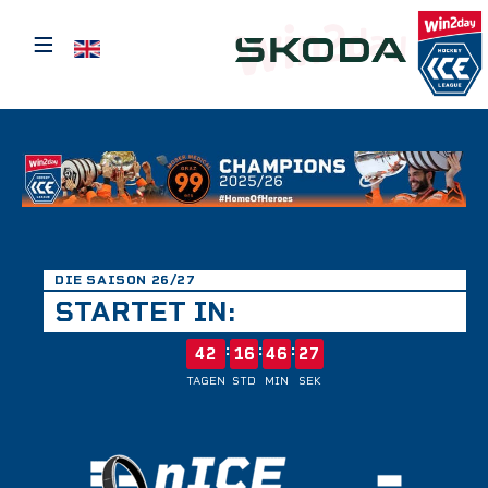
≡
Sprache auswählen
DIE SAISON 26/27
STARTET IN:
:
:
:
42
16
46
27
TAGEN
STD
MIN
SEK