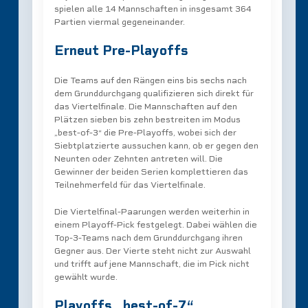
spielen alle 14 Mannschaften in insgesamt 364
Partien viermal gegeneinander.
Erneut Pre-Playoffs
Die Teams auf den Rängen eins bis sechs nach
dem Grunddurchgang qualifizieren sich direkt für
das Viertelfinale. Die Mannschaften auf den
Plätzen sieben bis zehn bestreiten im Modus
„best-of-3“ die Pre-Playoffs, wobei sich der
Siebtplatzierte aussuchen kann, ob er gegen den
Neunten oder Zehnten antreten will. Die
Gewinner der beiden Serien komplettieren das
Teilnehmerfeld für das Viertelfinale.
Die Viertelfinal-Paarungen werden weiterhin in
einem Playoff-Pick festgelegt. Dabei wählen die
Top-3-Teams nach dem Grunddurchgang ihren
Gegner aus. Der Vierte steht nicht zur Auswahl
und trifft auf jene Mannschaft, die im Pick nicht
gewählt wurde.
Playoffs „best-of-7“