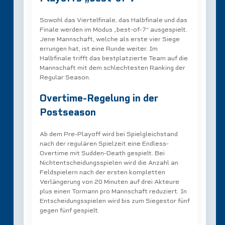
Sowohl das Viertelfinale, das Halbfinale und das
Finale werden im Modus „best-of-7“ ausgespielt.
Jene Mannschaft, welche als erste vier Siege
errungen hat, ist eine Runde weiter. Im
Halbfinale trifft das bestplatzierte Team auf die
Mannschaft mit dem schlechtesten Ranking der
Regular Season.
Overtime-Regelung in der
Postseason
Ab dem Pre-Playoff wird bei Spielgleichstand
nach der regulären Spielzeit eine Endless-
Overtime mit Sudden-Death gespielt. Bei
Nichtentscheidungsspielen wird die Anzahl an
Feldspielern nach der ersten kompletten
Verlängerung von 20 Minuten auf drei Akteure
plus einen Tormann pro Mannschaft reduziert. In
Entscheidungsspielen wird bis zum Siegestor fünf
gegen fünf gespielt.