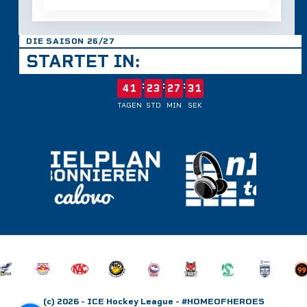
DIE SAISON 26/27
STARTET IN:
:
:
:
41
23
27
30
TAGEN
STD
MIN
SEK
(c) 2026
- ICE Hockey League
- #HOMEOFHEROES